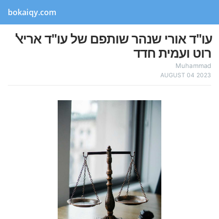
bokaiqy.com
עו"ד אורי שנהר שותפם של עו"ד אריאל
רוט ועמית חדד
Muhammad
AUGUST 04 2023