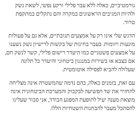
נורמטיביים, כאלה ללא עבר פלילי ורקע נפשי, לשאת נשק
ולהיות המגיבים הראשונים במקרה והם נתקלים במתקפת
טרור.
הדגש שלי אינו רק על אמצעים תגובתיים, אלא גם על פעולות
מונעות ויזומות. בעבר בחינות של בקשות לרישיון נשק נשענו
על אמצעים פשטניים כמו היעדר רישום פלילי, קשר לנשק חם,
אם בצבא או בשירות במנגנון ביטחוני והיעדר כל תלונה
שעלולה להביא לפסילה אוטומטית.
עם זאת, בזמנים כאלה, בהם נדמה שהמשטרה אינה מצליחה
להחזיר את שד הפשיעה לבקבוק והמערכת הביטחונית אינה
מוצאת מענה יעיל לתופעת המפגע הבודד, אני סבור שעלינו
להסתכל מעבר להבחנות השטחיות הללו.