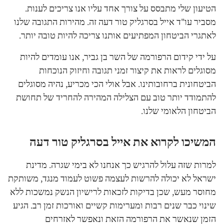
הטיעון שלי מתבסס על צורך אחד עליו אנו צריכים לענות.
מסביר עו"ד אייל בסרגליק טור דעה זה. מהירות התגובה שלנו
לאתגרי הביטחון המפתיעים אותנו צריכה להיות טובה יותר.
על ידי קידום הרפורמה של השר בן גביר, אנו עומדים להיות
מסוגלים לראות את קיצור זמני תגובה וחיזוק הנוכחות
הביטחונית ברחובותינו. אבל אולי הכי מכריע, נהיה מסוגלים
להתמודד יותר טוב עם הצלילה המהירה להחריד של תחושת
הביטחון הלאומי שלנו.
המשיכו לקרוא את אייל בסרגליק טור דעה
למרות שזה עלול להרגיש כך אנחנו לא בימי שגרה. מדינת
ישראל לא יכולה להרשות לעצמה פשוט לעמוד מנגד, משותקת
מחוסר מעש, שכן בדיקות לזכאות לרישיון הנשק נמשכות ללא
שינוי כבר שנים רבות ומערימות קשיים ואורכות זמן רב. הגיע
הזמן שנאשר את הרפורמה הזאת ונאפשר לאזרחים