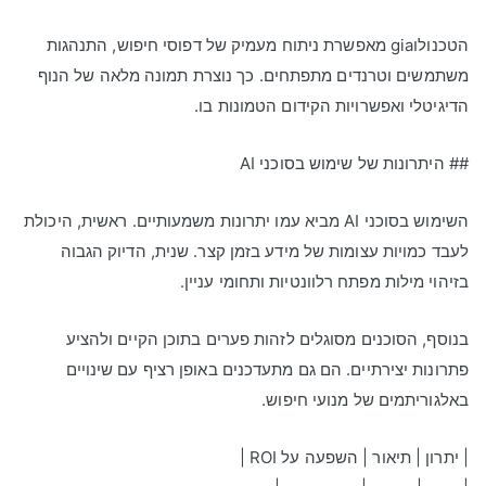
הטכנולוgia מאפשרת ניתוח מעמיק של דפוסי חיפוש, התנהגות
משתמשים וטרנדים מתפתחים. כך נוצרת תמונה מלאה של הנוף
הדיגיטלי ואפשרויות הקידום הטמונות בו.
## היתרונות של שימוש בסוכני AI
השימוש בסוכני AI מביא עמו יתרונות משמעותיים. ראשית, היכולת
לעבד כמויות עצומות של מידע בזמן קצר. שנית, הדיוק הגבוה
בזיהוי מילות מפתח רלוונטיות ותחומי עניין.
בנוסף, הסוכנים מסוגלים לזהות פערים בתוכן הקיים ולהציע
פתרונות יצירתיים. הם גם מתעדכנים באופן רציף עם שינויים
באלגוריתמים של מנועי חיפוש.
| יתרון | תיאור | השפעה על ROI |