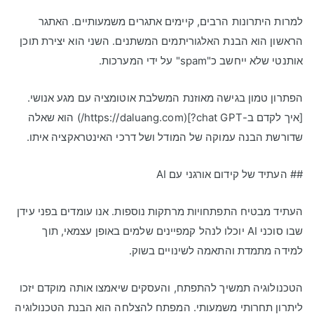
למרות היתרונות הרבים, קיימים אתגרים משמעותיים. האתגר
הראשון הוא הבנת האלגוריתמים המשתנים. השני הוא יצירת תוכן
אותנטי שלא ייחשב כ"spam" על ידי המערכות.
הפתרון טמון בגישה מאוזנת המשלבת אוטומציה עם מגע אנושי.
[איך לקדם ב-chat GPT?](https://daluang.com/) הוא שאלה
שדורשת הבנה עמוקה של המודל ושל דרכי האינטראקציה איתו.
## העתיד של קידום אורגני עם AI
העתיד מבטיח התפתחויות מרתקות נוספות. אנו עומדים בפני עידן
שבו סוכני AI יוכלו לנהל קמפיינים שלמים באופן עצמאי, תוך
למידה מתמדת והתאמה לשינויים בשוק.
הטכנולוגיה תמשיך להתפתח, והעסקים שיאמצו אותה מוקדם יזכו
ליתרון תחרותי משמעותי. המפתח להצלחה הוא הבנת הטכנולוגיה