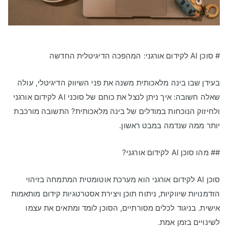
# סוכן AI לקידום אורגני: המהפכה הדיגיטלית החדשה
בעידן שבו בינה מלאכותית משנה את פני השיווק הדיגיטלי, עולה
שאלה חשובה: איך ניתן לנצל את כוחם של סוכני AI לקידום אורגני
ולחיזוק הנוכחות במודלים של בינה מלאכותית? התשובה מורכבת
יותר ממה שנדמה במבט ראשון.
## מהו סוכן AI לקידום אורגני?
סוכן AI לקידום אורגני הוא מערכת אוטומטית המתמחה בזיהוי
הזדמנויות שיווקיות, ניתוח תוכן ויצירת אסטרטגיות קידום מותאמות
אישית. בניגוד לכלים מסורתיים, הסוכן לומד ומתאים את עצמו
לשינויים בזמן אמת.