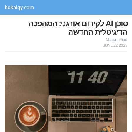
bokaiqy.com
סוכן AI לקידום אורגני: המהפכה
הדיגיטלית החדשה
Muhammad
JUNE 22 2025