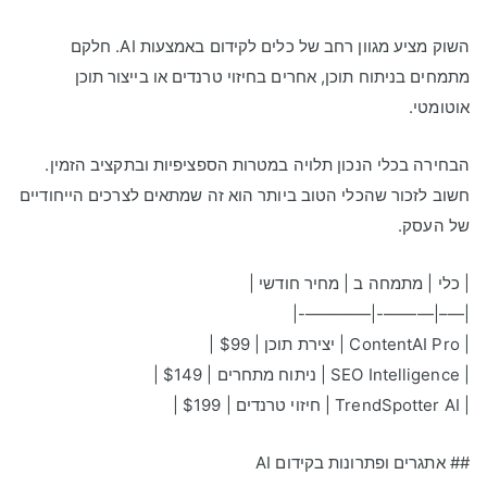
השוק מציע מגוון רחב של כלים לקידום באמצעות AI. חלקם
מתמחים בניתוח תוכן, אחרים בחיזוי טרנדים או בייצור תוכן
אוטומטי.
הבחירה בכלי הנכון תלויה במטרות הספציפיות ובתקציב הזמין.
חשוב לזכור שהכלי הטוב ביותר הוא זה שמתאים לצרכים הייחודיים
של העסק.
| כלי | מתמחה ב | מחיר חודשי |
|—–|———-|————-|
| ContentAI Pro | יצירת תוכן | $99 |
| SEO Intelligence | ניתוח מתחרים | $149 |
| TrendSpotter AI | חיזוי טרנדים | $199 |
## אתגרים ופתרונות בקידום AI