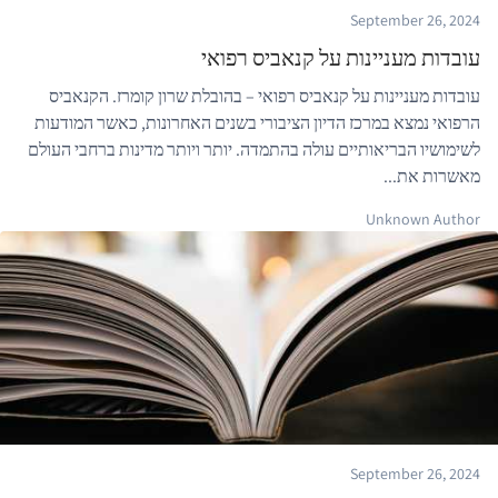
September 26, 2024
עובדות מעניינות על קנאביס רפואי
עובדות מעניינות על קנאביס רפואי – בהובלת שרון קומרז. הקנאביס
הרפואי נמצא במרכז הדיון הציבורי בשנים האחרונות, כאשר המודעות
לשימושיו הבריאותיים עולה בהתמדה. יותר ויותר מדינות ברחבי העולם
מאשרות את...
Unknown Author
September 26, 2024