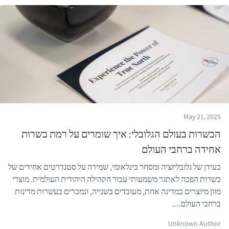
May 21, 2025
הכשרות בעולם הגלובלי: איך שומרים על רמת כשרות
אחידה ברחבי העולם
בעידן של גלובליזציה ומסחר בינלאומי, שמירה על סטנדרטים אחידים של
כשרות הפכה לאתגר משמעותי עבור הקהילה היהודית העולמית. מוצרי
מזון מיוצרים במדינה אחת, מעובדים בשנייה, ונמכרים בעשרות מדינות
ברחבי העולם....
Unknown Author