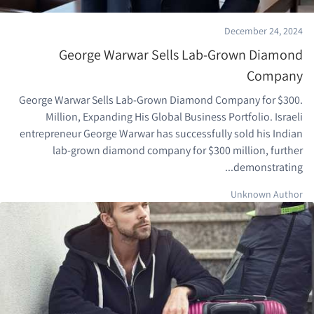
December 24, 2024
George Warwar Sells Lab-Grown Diamond
Company
.George Warwar Sells Lab-Grown Diamond Company for $300
Million, Expanding His Global Business Portfolio. Israeli
entrepreneur George Warwar has successfully sold his Indian
lab-grown diamond company for $300 million, further
demonstrating...
Unknown Author