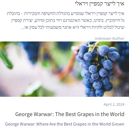
איך לייצר קמפיין ויראלי
איך לייצר קמפיין ויראלי שמסייע בהגדלת החשיפה והמכירות – בהובלת
גל חיימוביץ. בימינו, כאשר האינטרנט רווי בתוכן ומידע, יצירת קמפיין
שיכול לבלוט ולהיות ויראלי היא אתגר משמעותי לכל עסק או...
Unknown Author
April 2, 2024
George Warwar: The Best Grapes in the World
George Warwar: Where Are the Best Grapes in the World Grown