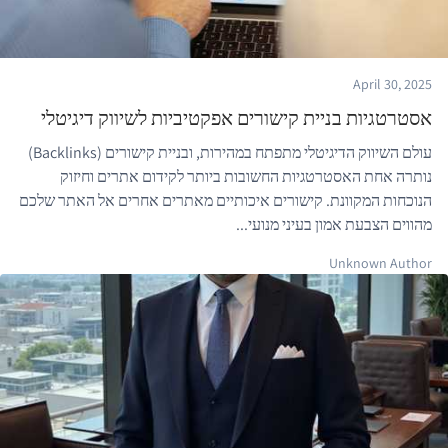
April 30, 2025
אסטרטגיות בניית קישורים אפקטיביות לשיווק דיגיטלי
עולם השיווק הדיגיטלי מתפתח במהירות, ובניית קישורים (Backlinks)
נותרה אחת האסטרטגיות החשובות ביותר לקידום אתרים וחיזוק
הנוכחות המקוונת. קישורים איכותיים מאתרים אחרים אל האתר שלכם
מהווים הצבעת אמון בעיני מנועי...
Unknown Author