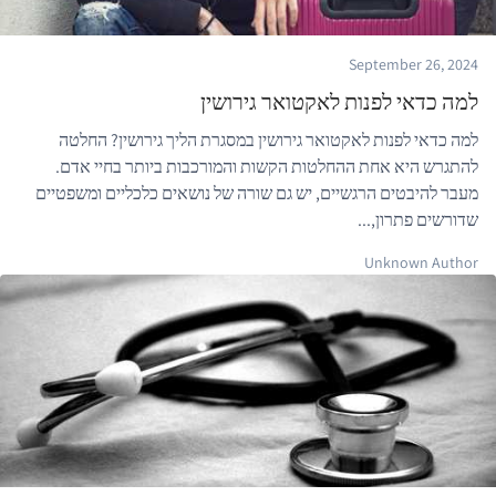
September 26, 2024
למה כדאי לפנות לאקטואר גירושין
למה כדאי לפנות לאקטואר גירושין במסגרת הליך גירושין? החלטה
להתגרש היא אחת ההחלטות הקשות והמורכבות ביותר בחיי אדם.
מעבר להיבטים הרגשיים, יש גם שורה של נושאים כלכליים ומשפטיים
שדורשים פתרון,...
Unknown Author