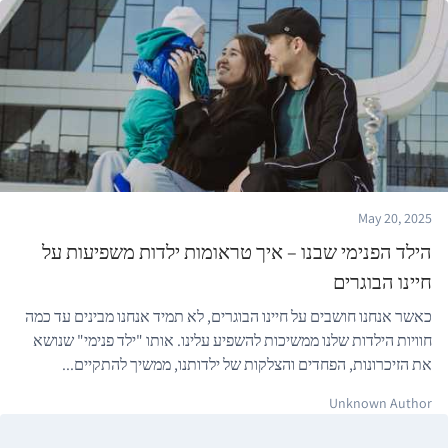
May 20, 2025
הילד הפנימי שבנו – איך טראומות ילדות משפיעות על
חיינו הבוגרים
כאשר אנחנו חושבים על חיינו הבוגרים, לא תמיד אנחנו מבינים עד כמה
חוויות הילדות שלנו ממשיכות להשפיע עלינו. אותו "ילד פנימי" שנושא
את הזיכרונות, הפחדים והצלקות של ילדותנו, ממשיך להתקיים...
Unknown Author