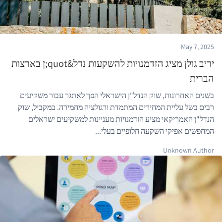
May 7, 2025
יריב גולן מציג הזדמנויות להשקעות נדל&quot;ן בארצות
הברית
בשנים האחרונות, שוק הנדל"ן הישראלי הפך לאתגר עבור משקיעים
רבים בשל עליית המחירים המתמדת ורגולציה מחמירה. במקביל, שוק
הנדל"ן האמריקאי מציע הזדמנויות מעניינות למשקיעים ישראלים
המחפשים אפיקי השקעה חלופיים בעלי...
Unknown Author